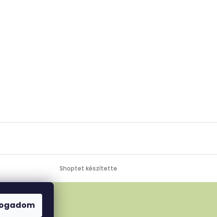
Shoptet készítette
fogadom