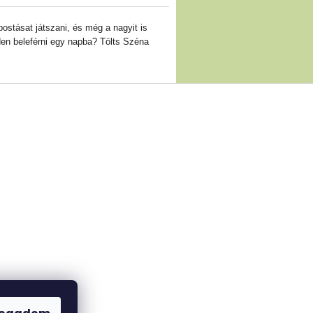
ostásat játszani, és még a nagyit is
en beleférni egy napba? Tölts Széna