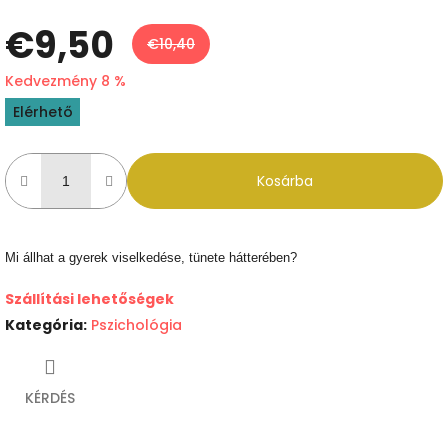
€9,50
€10,40
Kedvezmény 8 %
Egységár:
Elérhető
Kosárba
Mi állhat a gyerek viselkedése, tünete hátterében?
Szállítási lehetőségek
Kategória
:
Pszichológia
KÉRDÉS