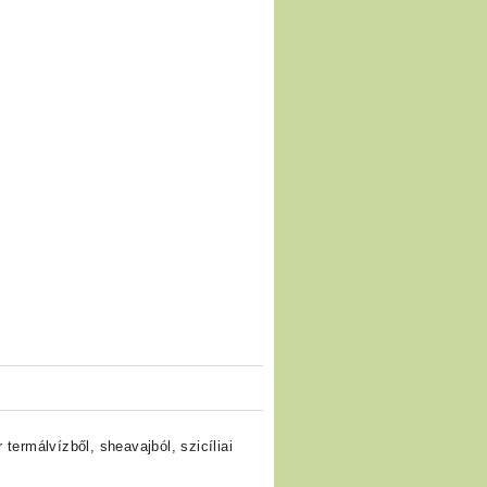
ermálvízből, sheavajból, szicíliai