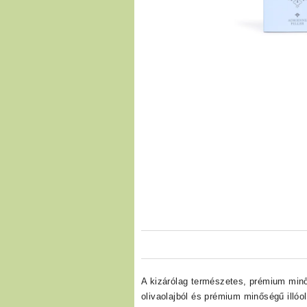
A kizárólag természetes, prémium min
olivaolajból és prémium minőségű illó