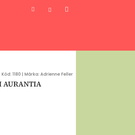
Kosár
Keresés
Bejelentkezés
Kód:
1180
|
Márka:
Adrienne Feller
 AURANTIA