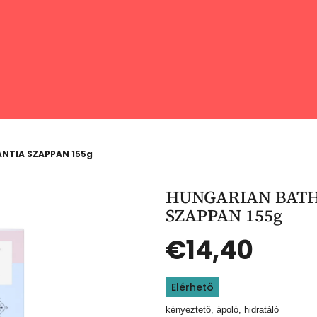
NTIA SZAPPAN 155g
HUNGARIAN BATH
SZAPPAN 155g
€14,40
Egységár:
Elérhető
kényeztető, ápoló, hidratáló