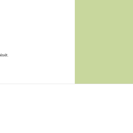
ését.