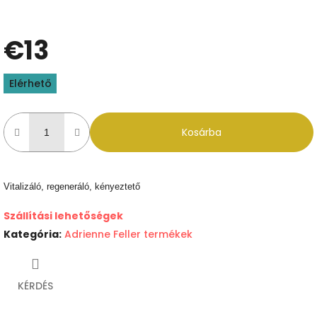
€13
Egységár:
Elérhető
Kosárba
Vitalizáló, regeneráló, kényeztető
Szállítási lehetőségek
Kategória
:
Adrienne Feller termékek
KÉRDÉS