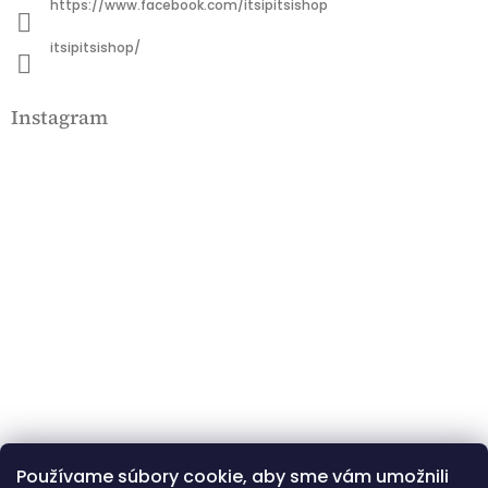
https://www.facebook.com/itsipitsishop
itsipitsishop/
Instagram
Používame súbory cookie, aby sme vám umožnili