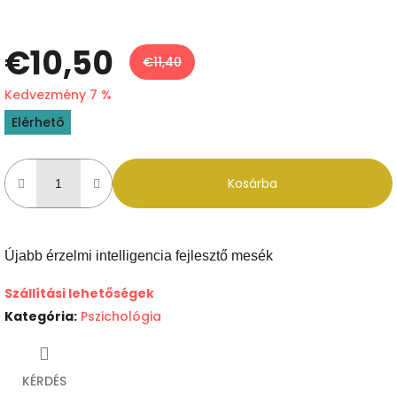
€10,50
€11,40
Kedvezmény 7 %
Egységár:
Elérhető
Kosárba
Újabb érzelmi intelligencia fejlesztő mesék
Szállítási lehetőségek
Kategória
:
Pszichológia
KÉRDÉS