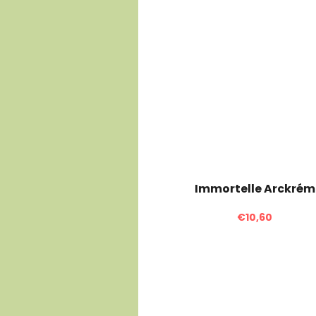
Immortelle Arckrém
€10,60