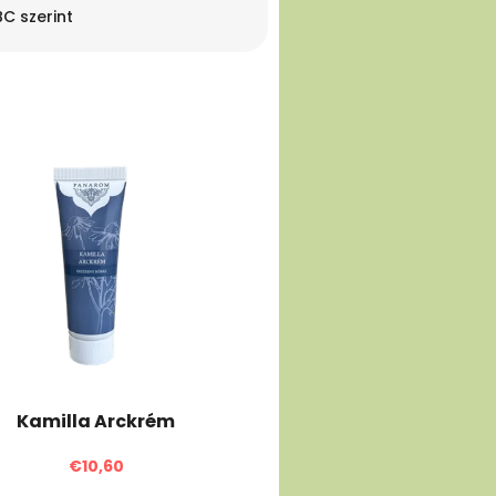
C szerint
Kamilla Arckrém
€10,60