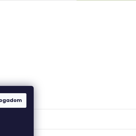
fogadom