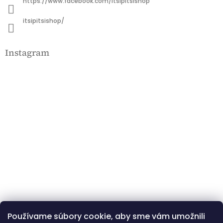
https://www.facebook.com/itsipitsishop
itsipitsishop/
Instagram
Používame súbory cookie, aby sme vám umožnili