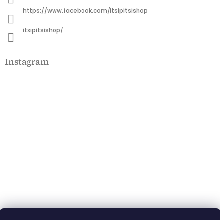
https://www.facebook.com/itsipitsishop
itsipitsishop/
Instagram