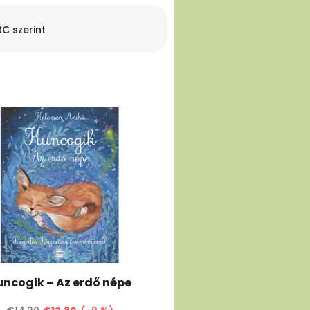
C szerint
uncogik – Az erdő népe