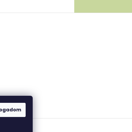
fogadom