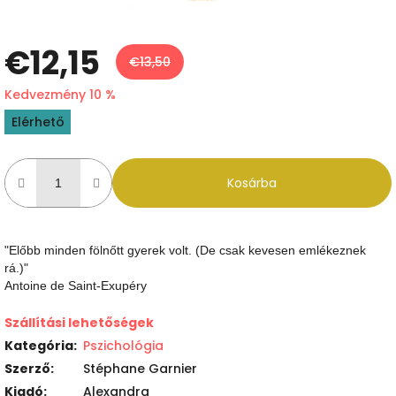
€12,15
€13,50
Kedvezmény 10 %
Egységár:
Elérhető
Kosárba
"Előbb minden fölnőtt gyerek volt. (De csak kevesen emlékeznek
rá.)"
Antoine de Saint-Exupéry
Szállítási lehetőségek
Kategória
:
Pszichológia
Szerző
:
Stéphane Garnier
Kiadó
:
Alexandra