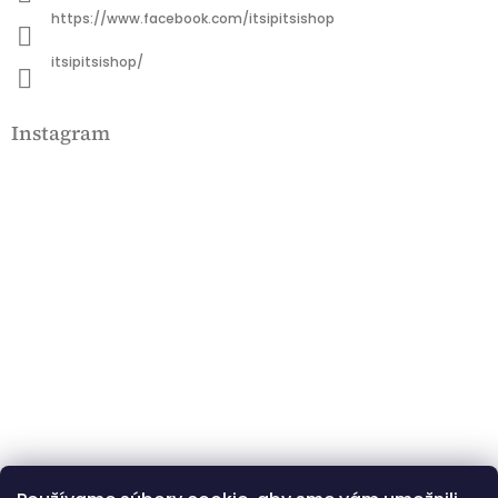
https://www.facebook.com/itsipitsishop
itsipitsishop/
Instagram