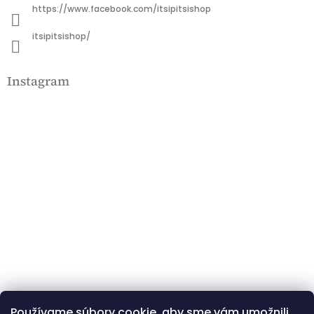
https://www.facebook.com/itsipitsishop
itsipitsishop/
Instagram
Používame súbory cookie, aby sme vám umožnili