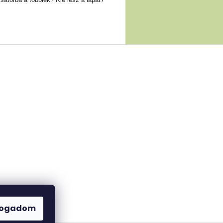
fogadom