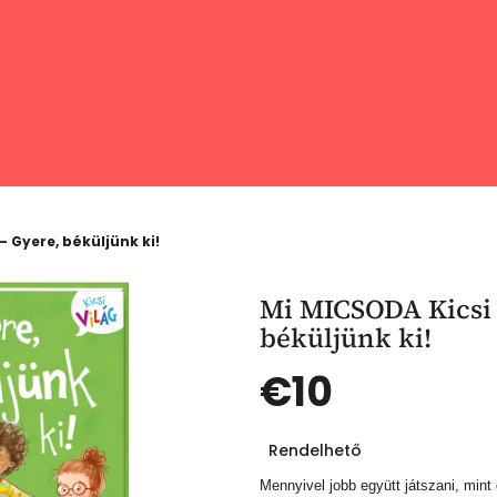
– Gyere, béküljünk ki!
Mi MICSODA Kicsi 
béküljünk ki!
€10
Egységár:
Rendelhető
Mennyivel jobb együtt játszani, mint 