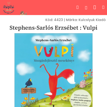
Ugrás
Kos
Keresés
Bejelent
a
fő
tartalomhoz
Kód:
4423
|
Márka:
Kulcslyuk Kiadó
Stephens-Sarlós Erzsébet : Vulpi