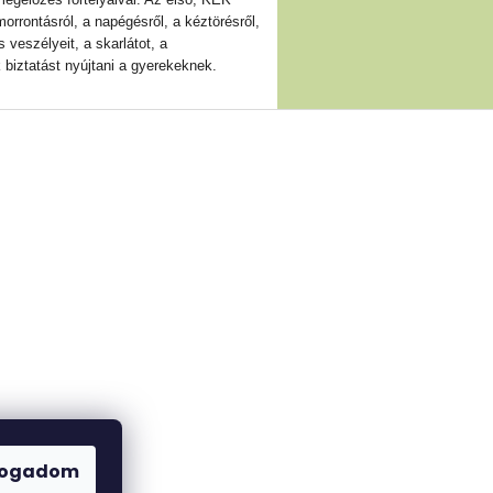
orrontásról, a napégésről, a kéztörésről,
veszélyeit, a skarlátot, a
 biztatást nyújtani a gyerekeknek.
fogadom