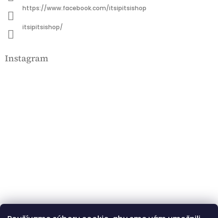
https://www.facebook.com/itsipitsishop
itsipitsishop/
Instagram