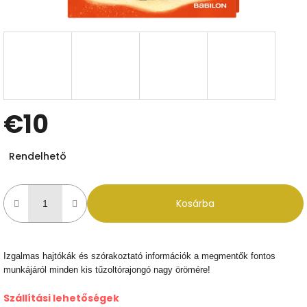
€10
Egységár:
Rendelhető
Kosárba
Izgalmas hajtókák és szórakoztató információk a megmentők fontos
munkájáról minden kis tűzoltórajongó nagy örömére!
Szállítási lehetőségek