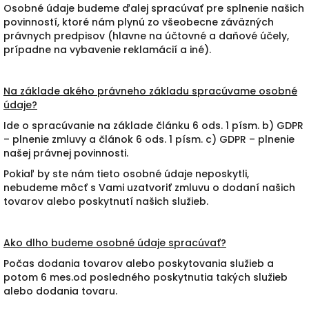
Osobné údaje budeme ďalej spracúvať pre splnenie našich
povinností, ktoré nám plynú zo všeobecne záväzných
právnych predpisov (hlavne na účtovné a daňové účely,
prípadne na vybavenie reklamácií a iné).
Na základe akého právneho základu spracúvame osobné
údaje?
Ide o spracúvanie na základe článku 6 ods. 1 písm. b) GDPR
– plnenie zmluvy a článok 6 ods. 1 písm. c) GDPR – plnenie
našej právnej povinnosti.
Pokiaľ by ste nám tieto osobné údaje neposkytli,
nebudeme môcť s Vami uzatvoriť zmluvu o dodaní našich
tovarov alebo poskytnutí našich služieb.
Ako dlho budeme osobné údaje spracúvať?
Počas dodania tovarov alebo poskytovania služieb a
potom 6 mes.od posledného poskytnutia takých služieb
alebo dodania tovaru.