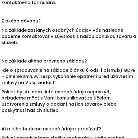
kontaktného formulára.
Z akého dôvodu?
Na základe zaslaných osobných údajov Vás následne
budeme kontaktovať v súvislosti s našou ponukou tovaru a
služieb.
Na základe akého právneho základu?
Ide o spracúvanie na základe článku 6 ods. 1 písm. b) GDPR
– plnenie zmluvy, resp. vykonanie opatrení pred uzavretím
zmluvy na Vašu žiadosť.
Pokiaľ by ste nám tieto osobné údaje neposkytli,
nebudeme môcť s Vami komunikovať za účelom
uzatvorenia zmluvy o dodaní našich tovarov alebo
poskytnutí našich služieb.
Ako dlho budeme osobné údaje spracúvať?