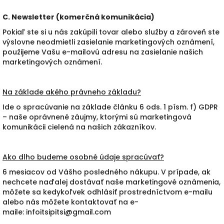
C. Newsletter (komerčná komunikácia)
Pokiaľ ste si u nás zakúpili tovar alebo služby a zároveň ste
výslovne neodmietli zasielanie marketingových oznámení,
použijeme Vašu e-mailovú adresu na zasielanie našich
marketingových oznámení.
Na základe akého právneho základu?
Ide o spracúvanie na základe článku 6 ods. 1 písm. f) GDPR
– naše oprávnené záujmy, ktorými sú marketingová
komunikácii cielená na našich zákazníkov.
Ako dlho budeme osobné údaje spracúvať?
6 mesiacov od Vášho posledného nákupu. V prípade, ak
nechcete naďalej dostávať naše marketingové oznámenia,
môžete sa kedykoľvek odhlásiť prostredníctvom e-mailu
alebo nás môžete kontaktovať na e-
maile: infoitsipitsi@gmail.com