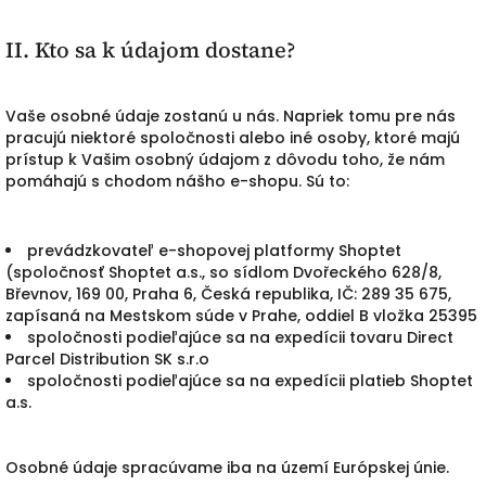
II. Kto sa k údajom dostane?
Vaše osobné údaje zostanú u nás. Napriek tomu pre nás
pracujú niektoré spoločnosti alebo iné osoby, ktoré majú
prístup k Vašim osobný údajom z dôvodu toho, že nám
pomáhajú s chodom nášho e-shopu. Sú to:
prevádzkovateľ e-shopovej platformy Shoptet
(spoločnosť Shoptet a.s., so sídlom Dvořeckého 628/8,
Břevnov, 169 00, Praha 6, Česká republika, IČ: 289 35 675,
zapísaná na Mestskom súde v Prahe, oddiel B vložka 25395
spoločnosti podieľajúce sa na expedícii tovaru Direct
Parcel Distribution SK s.r.o
spoločnosti podieľajúce sa na expedícii platieb Shoptet
a.s.
Osobné údaje spracúvame iba na území Európskej únie.