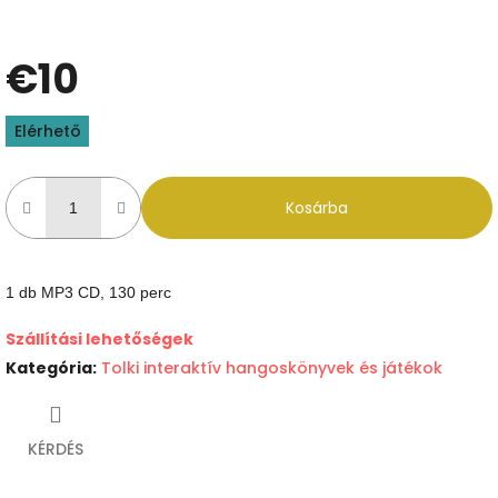
€10
Egységár:
Elérhető
Kosárba
1 db MP3 CD, 130 perc
Szállítási lehetőségek
Kategória
:
Tolki interaktív hangoskönyvek és játékok
KÉRDÉS