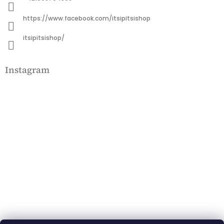
https://www.facebook.com/itsipitsishop
itsipitsishop/
Instagram